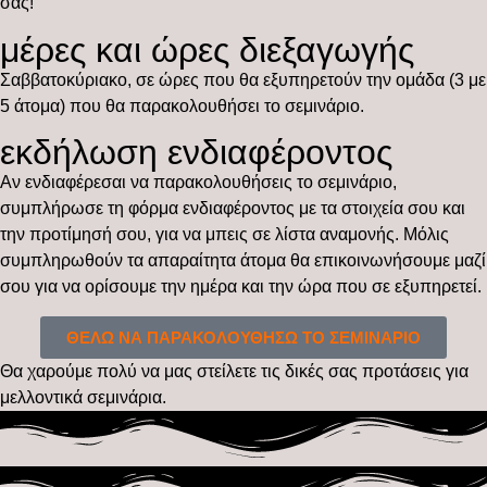
σας!
μέρες και ώρες διεξαγωγής
Σαββατοκύριακο, σε ώρες που θα εξυπηρετούν την ομάδα (3 με
5 άτομα) που θα παρακολουθήσει το σεμινάριο.
εκδήλωση ενδιαφέροντος
Αν ενδιαφέρεσαι να παρακολουθήσεις το σεμινάριο,
συμπλήρωσε τη φόρμα ενδιαφέροντος με τα στοιχεία σου και
την προτίμησή σου, για να μπεις σε λίστα αναμονής. Μόλις
συμπληρωθούν τα απαραίτητα άτομα θα επικοινωνήσουμε μαζί
σου για να ορίσουμε την ημέρα και την ώρα που σε εξυπηρετεί.
ΘΕΛΩ ΝΑ ΠΑΡΑΚΟΛΟΥΘΗΣΩ ΤΟ ΣΕΜΙΝΑΡΙΟ
Θα χαρούμε πολύ να μας στείλετε τις δικές σας προτάσεις για
μελλοντικά σεμινάρια.