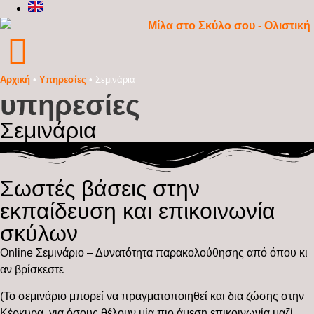
Αρχική
•
Υπηρεσίες
•
Σεμινάρια
υπηρεσίες
Σεμινάρια
Σωστές βάσεις στην
εκπαίδευση και επικοινωνία
σκύλων
Online Σεμινάριο – Δυνατότητα παρακολούθησης από όπου κι
αν βρίσκεστε
(Το σεμινάριο μπορεί να πραγματοποιηθεί και δια ζώσης στην
Κέρκυρα, για όσους θέλουν μία πιο άμεση επικοινωνία μαζί