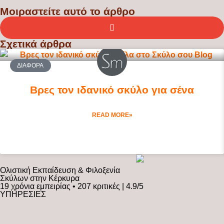
Μοιραστείτε αυτό το άρθρο
Σχετικά άρθρα
ΔΙΆΦΟΡΑ
Βρες τον ιδανικό σκύλο για σένα
READ MORE»
Ολιστική Εκπαίδευση & Φιλοξενία
Σκύλων στην Κέρκυρα
19 χρόνια εμπειρίας • 207 κριτικές | 4.9/5
ΥΠΗΡΕΣΙΕΣ