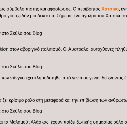
η ως σύμβολο πίστης και αφοσίωσης. Ο περιβόητος
Χάτσικο
, έγ
αθμό για σχεδόν μια δεκαετία. Σήμερα, ένα άγαλμα του Χατσίκο
ή θέση στον αβοριγινό πολιτισμό. Οι Αυστραλοί αυτόχθονες πληθ
των ντίνγκο έχει κληροδοτηθεί από γενιά σε γενιά, δείχνοντας
παίξει κρίσιμο ρόλο στη μεταφορά και την επιβίωση των ανθρώπω
και τα Μαλαμούτ Αλάσκας, έχουν παίξει ζωτικής σημασίας ρόλο