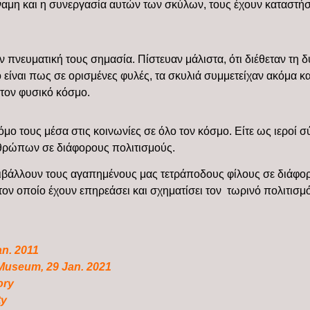
ύναμη και η συνεργασία αυτών των σκύλων, τους έχουν καταστή
ην πνευματική τους σημασία. Πίστευαν μάλιστα, ότι διέθεταν τη
είναι πως σε ορισμένες φυλές, τα σκυλιά συμμετείχαν ακόμα και
 τον φυσικό κόσμο.
όμο τους μέσα στις κοινωνίες σε όλο τον κόσμο. Είτε ως ιεροί 
ανθρώπων σε διάφορους πολιτισμούς.
λλουν τους αγαπημένους μας τετράποδους φίλους σε διάφορες 
τον οποίο έχουν επηρεάσει και σχηματίσει τον τωρινό πολιτισμό
n. 2011
 Museum, 29 Jan. 2021
ory
ty