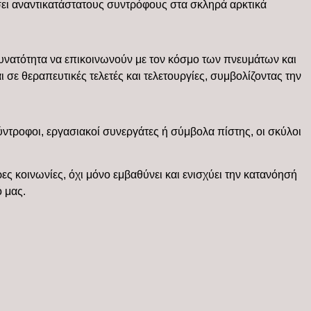
σει αναντικατάστατους συντρόφους στα σκληρά αρκτικά
 δυνατότητα να επικοινωνούν με τον κόσμο των πνευμάτων και
 σε θεραπευτικές τελετές και τελετουργίες, συμβολίζοντας την
σύντροφοι, εργασιακοί συνεργάτες ή σύμβολα πίστης, οι σκύλοι
κοινωνίες, όχι μόνο εμβαθύνει και ενισχύει την κατανόησή
 μας.