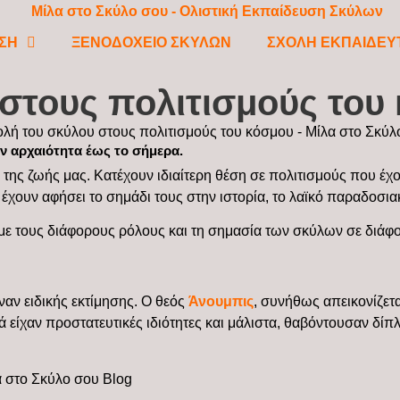
ΣΗ
ΞΕΝΟΔΟΧΕΙΟ ΣΚΥΛΩΝ
ΣΧΟΛΗ ΕΚΠΑΙΔΕΥ
στους πολιτισμούς του
ν αρχαιότητα έως το σήμερα.
α της ζωής μας. Κατέχουν ιδιαίτερη θέση σε πολιτισμούς που έχ
έχουν αφήσει το σημάδι τους στην ιστορία, το λαϊκό παραδοσια
υμε τους διάφορους ρόλους και τη σημασία των σκύλων σε διάφ
ναν ειδικής εκτίμησης. Ο θεός
Άνουμπις
, συνήθως απεικονίζετα
λιά είχαν προστατευτικές ιδιότητες και μάλιστα, θαβόντουσαν δί