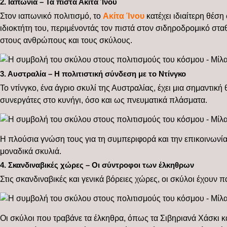
2. Ιαπωνία – Τα πιστά Ακίτα Ίνου
Στον ιαπωνικό πολιτισμό, το
Ακίτα Ίνου
κατέχει ιδιαίτερη θέσ
ιδιοκτήτη του, περιμένοντάς τον πιστά στον σιδηροδρομικό στ
στους ανθρώπους και τους σκύλους.
3. Αυστραλία – Η πολιτιστική σύνδεση με το Ντίνγκο
Το ντίνγκο, ένα άγριο σκυλί της Αυστραλίας, έχει μια σημαντικ
συνεργάτες στο κυνήγι, όσο και ως πνευματικά πλάσματα.
Η πλούσια γνώση τους για τη συμπεριφορά και την επικοινωνία 
μοναδικά σκυλιά.
4. Σκανδιναβικές χώρες – Οι σύντροφοι των έλκηθρων
Στις σκανδιναβικές και γενικά βόρειες χώρες, οι σκύλοι έχουν 
Οι σκύλοι που τραβάνε τα έλκηθρα, όπως τα Σιβηριανά Χάσκι 