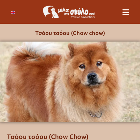
Τσόου τσόου (Chow chow)
Τσόου τσόου (Chow Chow)