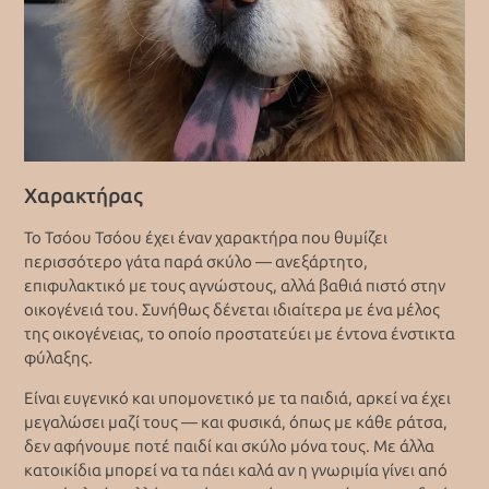
Χαρακτήρας
Το Τσόου Τσόου έχει έναν χαρακτήρα που θυμίζει
περισσότερο γάτα παρά σκύλο — ανεξάρτητο,
επιφυλακτικό με τους αγνώστους, αλλά βαθιά πιστό στην
οικογένειά του. Συνήθως δένεται ιδιαίτερα με ένα μέλος
της οικογένειας, το οποίο προστατεύει με έντονα ένστικτα
φύλαξης.
Είναι ευγενικό και υπομονετικό με τα παιδιά, αρκεί να έχει
μεγαλώσει μαζί τους — και φυσικά, όπως με κάθε ράτσα,
δεν αφήνουμε ποτέ παιδί και σκύλο μόνα τους. Με άλλα
κατοικίδια μπορεί να τα πάει καλά αν η γνωριμία γίνει από