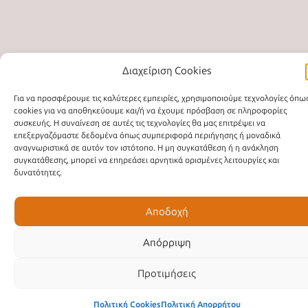
Διαχείριση Cookies
Για να προσφέρουμε τις καλύτερες εμπειρίες, χρησιμοποιούμε τεχνολογίες όπως
cookies για να αποθηκεύουμε και/ή να έχουμε πρόσβαση σε πληροφορίες
συσκευής. Η συναίνεση σε αυτές τις τεχνολογίες θα μας επιτρέψει να
επεξεργαζόμαστε δεδομένα όπως συμπεριφορά περιήγησης ή μοναδικά
αναγνωριστικά σε αυτόν τον ιστότοπο. Η μη συγκατάθεση ή η ανάκληση
συγκατάθεσης, μπορεί να επηρεάσει αρνητικά ορισμένες λειτουργίες και
δυνατότητες.
Αποδοχή
Απόρριψη
Προτιμήσεις
Πολιτική Cookies
Πολιτική Απορρήτου