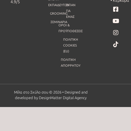
• Κέρκυρα
4.9/5
ΕΚΠΑΙΔΕΥΤΩΝ
ΕΙΠΑΝ
ΓΙΑ
GROOMING
ΕΜΑΣ
ΣΕΜΙΝΑΡΙΑ
ΟΡΟΙ &
ΠΡΟΫΠΟΘΕΣΕΙΣ
ΠΟΛΙΤΙΚΉ
COOKIES
(EU)
ΠΟΛΙΤΙΚΉ
ΑΠΟΡΡΉΤΟΥ
Μίλα στο Σκύλο σου © 2026 • Designed and
developed by DesignMatter Digital Agency