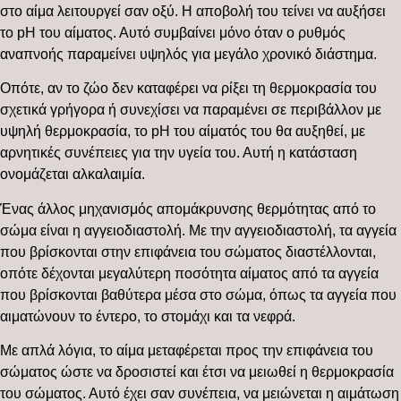
στο αίμα λειτουργεί σαν οξύ. Η αποβολή του τείνει να αυξήσει
το pH του αίματος. Αυτό συμβαίνει μόνο όταν ο ρυθμός
αναπνοής παραμείνει υψηλός για μεγάλο χρονικό διάστημα.
Οπότε, αν το ζώο δεν καταφέρει να ρίξει τη θερμοκρασία του
σχετικά γρήγορα ή συνεχίσει να παραμένει σε περιβάλλον με
υψηλή θερμοκρασία, το pH του αίματός του θα αυξηθεί, με
αρνητικές συνέπειες για την υγεία του. Αυτή η κατάσταση
ονομάζεται αλκαλαιμία.
Ένας άλλος μηχανισμός απομάκρυνσης θερμότητας από το
σώμα είναι η αγγειοδιαστολή. Με την αγγειοδιαστολή, τα αγγεία
που βρίσκονται στην επιφάνεια του σώματος διαστέλλονται,
οπότε δέχονται μεγαλύτερη ποσότητα αίματος από τα αγγεία
που βρίσκονται βαθύτερα μέσα στο σώμα, όπως τα αγγεία που
αιματώνουν το έντερο, το στομάχι και τα νεφρά.
Με απλά λόγια, το αίμα μεταφέρεται προς την επιφάνεια του
σώματος ώστε να δροσιστεί και έτσι να μειωθεί η θερμοκρασία
του σώματος. Αυτό έχει σαν συνέπεια, να μειώνεται η αιμάτωση