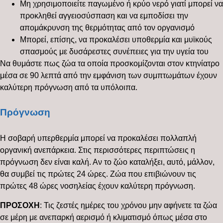
Μη χρησιμοποιείτε παγωμένο ή κρύο νερό γιατί μπορεί να
προκληθεί αγγειοσύσπαση και να εμποδίσει την
απομάκρυνση της θερμότητας από τον οργανισμό
Μπορεί, επίσης, να προκαλέσει υποθερμία και μυϊκούς
σπασμούς με δυσάρεστες συνέπειες για την υγεία του
Να θυμάστε πως ζώα τα οποία προσκομίζονται στον κτηνίατρο
μέσα σε 90 λεπτά από την εμφάνιση των συμπτωμάτων έχουν
καλύτερη πρόγνωση από τα υπόλοιπα.
Πρόγνωση
Η σοβαρή υπερθερμία μπορεί να προκαλέσει πολλαπλή
οργανική ανεπάρκεια. Στις περισσότερες περιπτώσεις η
πρόγνωση δεν είναι καλή. Αν το ζώο καταλήξει, αυτό, μάλλον,
θα συμβεί τις πρώτες 24 ώρες. Ζώα που επιβιώνουν τις
πρώτες 48 ώρες νοσηλείας έχουν καλύτερη πρόγνωση.
ΠΡΟΣΟΧΗ
: Τις ζεστές ημέρες του χρόνου μην αφήνετε τα ζώα
σε μέρη με ανεπαρκή αερισμό ή κλιματισμό όπως μέσα στο