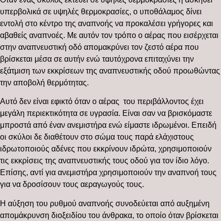
υπερβολικά σε υψηλές θερμοκρασίες, ο υποθάλαμος δίνει
εντολή στο κέντρο της αναπνοής να προκαλέσει γρήγορες και
αβαθείς αναπνοές. Με αυτόν τον τρόπο ο αέρας που εισέρχεται
στην αναπνευστική οδό απομακρύνει τον ζεστό αέρα που
βρίσκεται μέσα σε αυτήν ενώ ταυτόχρονα επιταχύνει την
εξάτμιση των εκκρίσεων της αναπνευστικής οδού προωθώντας
την αποβολή θερμότητας.
Αυτό δεν είναι εφικτό όταν ο αέρας του περιβάλλοντος έχει
μεγάλη περιεκτικότητα σε υγρασία. Είναι σαν να βρισκόμαστε
μπροστά από έναν ανεμιστήρα ενώ είμαστε ιδρωμένοι. Επειδή
οι σκύλοι δε διαθέτουν στο σώμα τους παρά ελάχιστους
ιδρωτοποιούς αδένες που εκκρίνουν ιδρώτα, χρησιμοποιούν
τις εκκρίσεις της αναπνευστικής τους οδού για τον ίδιο λόγο.
Επίσης, αντί για ανεμιστήρα χρησιμοποιούν την αναπνοή τους
για να δροσίσουν τους αεραγωγούς τους.
Η αύξηση του ρυθμού αναπνοής συνοδεύεται από αυξημένη
απομάκρυνση διοξειδίου του άνθρακα, το οποίο όταν βρίσκεται