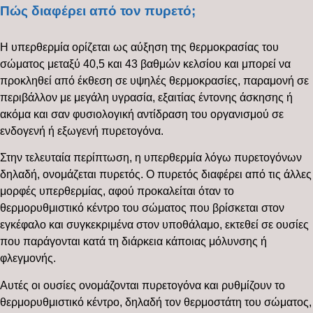
Πώς διαφέρει από τον πυρετό;
Η υπερθερμία ορίζεται ως αύξηση της θερμοκρασίας του
σώματος μεταξύ 40,5 και 43 βαθμών κελσίου και μπορεί να
προκληθεί από έκθεση σε υψηλές θερμοκρασίες, παραμονή σε
περιβάλλον με μεγάλη υγρασία, εξαιτίας έντονης άσκησης ή
ακόμα και σαν φυσιολογική αντίδραση του οργανισμού σε
ενδογενή ή εξωγενή πυρετογόνα.
Στην τελευταία περίπτωση, η υπερθερμία λόγω πυρετογόνων
δηλαδή, ονομάζεται πυρετός. Ο πυρετός διαφέρει από τις άλλες
μορφές υπερθερμίας, αφού προκαλείται όταν το
θερμορυθμιστικό κέντρο του σώματος που βρίσκεται στον
εγκέφαλο και συγκεκριμένα στον υποθάλαμο, εκτεθεί σε ουσίες
που παράγονται κατά τη διάρκεια κάποιας μόλυνσης ή
φλεγμονής.
Αυτές οι ουσίες ονομάζονται πυρετογόνα και ρυθμίζουν το
θερμορυθμιστικό κέντρο, δηλαδή τον θερμοστάτη του σώματος,