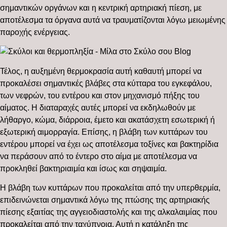
σημαντικών οργάνων και η κεντρική αρτηριακή πίεση, με
αποτέλεσμα τα όργανα αυτά να τραυματίζονται λόγω μειωμένης
παροχής ενέργειας.
Τέλος, η αυξημένη θερμοκρασία αυτή καθαυτή μπορεί να
προκαλέσει σημαντικές βλάβες στα κύτταρα του εγκεφάλου,
των νεφρών, του εντέρου και στον μηχανισμό πήξης του
αίματος. Η διαταραχές αυτές μπορεί να εκδηλωθούν με
λήθαργο, κώμα, διάρροια, έμετο και ακατάσχετη εσωτερική ή
εξωτερική αιμορραγία. Επίσης, η βλάβη των κυττάρων του
εντέρου μπορεί να έχει ως αποτέλεσμα τοξίνες και βακτηρίδια
να περάσουν από το έντερο στο αίμα με αποτέλεσμα να
προκληθεί βακτηριαιμία και ίσως και σηψαιμία.
Η βλάβη των κυττάρων που προκαλείται από την υπερθερμία,
επιδεινώνεται σημαντικά λόγω της πτώσης της αρτηριακής
πίεσης εξαιτίας της αγγειοδιαστολής και της αλκαλαιμίας που
προκαλείται από την ταχύπνοια. Αυτή η κατάληξη της