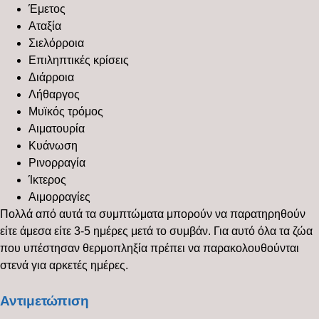
Έμετος
Αταξία
Σιελόρροια
Επιληπτικές κρίσεις
Διάρροια
Λήθαργος
Μυϊκός τρόμος
Αιματουρία
Κυάνωση
Ρινορραγία
Ίκτερος
Αιμορραγίες
Πολλά από αυτά τα συμπτώματα μπορούν να παρατηρηθούν
είτε άμεσα είτε 3-5 ημέρες μετά το συμβάν. Για αυτό όλα τα ζώα
που υπέστησαν θερμοπληξία πρέπει να παρακολουθούνται
στενά για αρκετές ημέρες.
Αντιμετώπιση